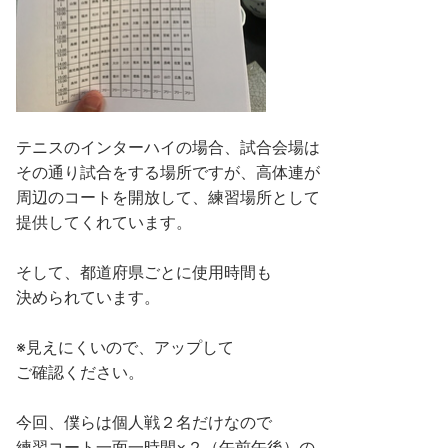
テニスのインターハイの場合、試合会場は
その通り試合をする場所ですが、高体連が
周辺の
コートを開放して、練習場所として
提供してくれています。
そして、都道府県ごとに使用時間も
決められています。
※見えにくいので、アップして
ご確認ください。
今回、僕らは個人戦２名だけなので
練習コート一面一時間×２（午前午後）の