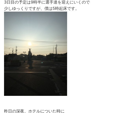
3日目の予定は9時半に選手達を迎えにいくので
少しゆっくりですが、
僕は5時起床です。
昨日の深夜、ホテルについた時に