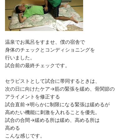
温泉でお風呂をすませ、僕の宿舎で
身体のチェックとコンディショニングを
行いました。
試合前の最終チェックです。
セラピストとして試合に帯同するときは、
次の日に向けたケア→筋の緊張を緩め、骨関節の
アライメントを修正する
試合直前→明らかに制限になる緊張は緩めるが
高めたい機能に刺激を入れることを優先。
試合の合間→緩める所は緩め、高める所は
高める
こんな感じです。