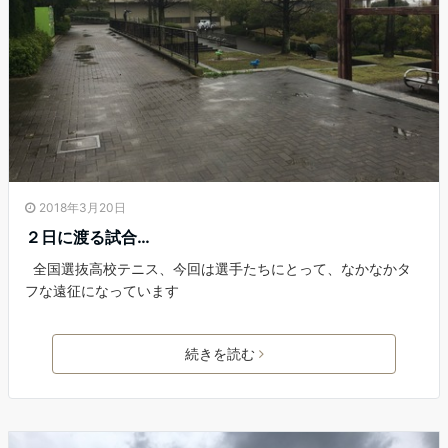
2018年3月20日
２日に渡る試合…
全国選抜高校テニス、今回は選手たちにとって、なかなかタ
フな遠征になっています
続きを読む