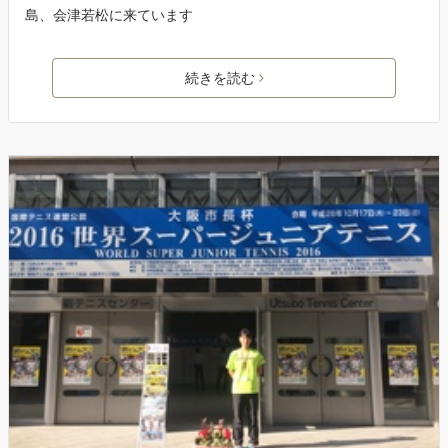
島、会津若松に来ています
続きを読む