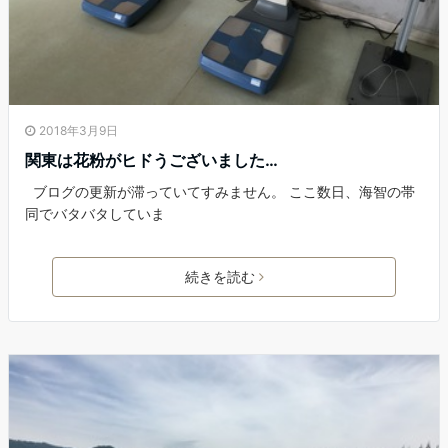
2018年3月9日
関東は花粉がヒドうございました…
ブログの更新が滞っていてすみません。 ここ数日、海智の帯
同でバタバタしていま
続きを読む