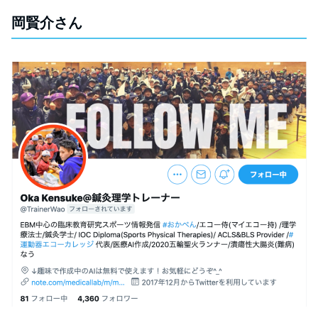
岡賢介さん