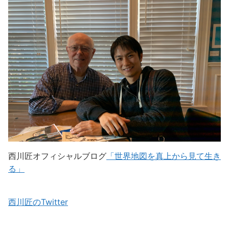
西川匠オフィシャルブログ
「世界地図を真上から見て生き
る」
西川匠のTwitter