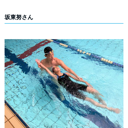
坂東努さん