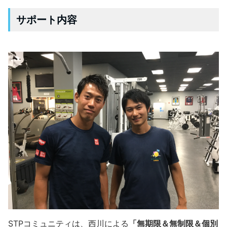
サポート内容
STPコミュニティは、西川による
「無期限＆無制限＆個別